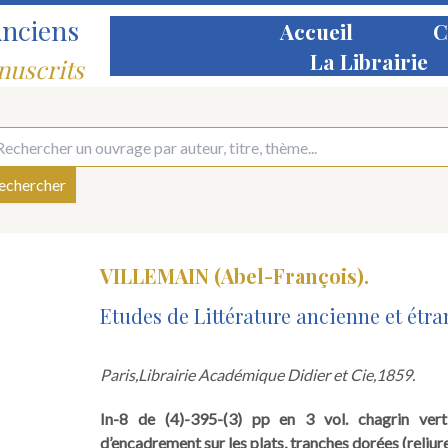
Anciens
Accueil
C
La Librairie
nuscrits
VILLEMAIN (Abel-François).
Etudes de Littérature ancienne et étra
Paris,
Librairie Académique Didier et Cie,
1859.
In-8 de (4)-395-(3) pp en 3 vol. chagrin vert,
d’encadrement sur les plats, tranches dorées (reliure