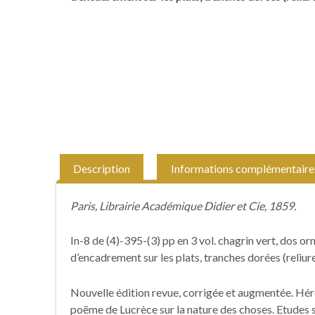
Description
Informations complémentaire
Paris, Librairie Académique Didier et Cie, 1859.
In-8 de (4)-395-(3) pp en 3 vol. chagrin vert, dos orné
d’encadrement sur les plats, tranches dorées (reliure
Nouvelle édition revue, corrigée et augmentée. Héro
poëme de Lucrèce sur la nature des choses. Etudes s