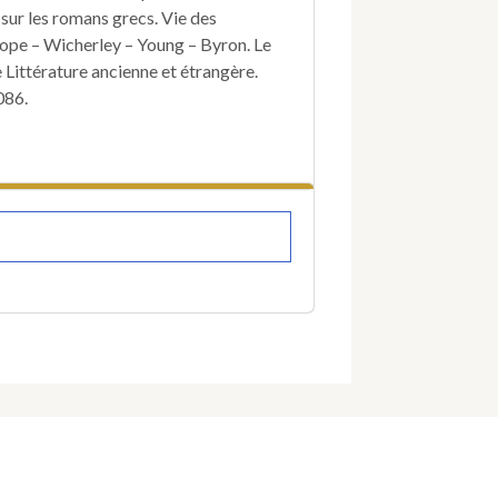
 sur les romans grecs. Vie des
Pope – Wicherley – Young – Byron. Le
 Littérature ancienne et étrangère.
086.