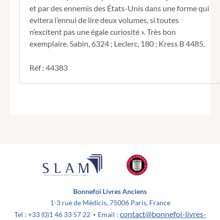
et par des ennemis des États-Unis dans une forme qui
évitera l’ennui de lire deux volumes, si toutes
n’excitent pas une égale curiosité ». Très bon
exemplaire. Sabin, 6324 ; Leclerc, 180 ; Kress B 4485.
Réf : 44383
Bonnefoi Livres Anciens
1-3 rue de Médicis, 75006 Paris, France
contact@bonnefoi-livres-
Tel : +33 (0)1 46 33 57 22
Email :
•