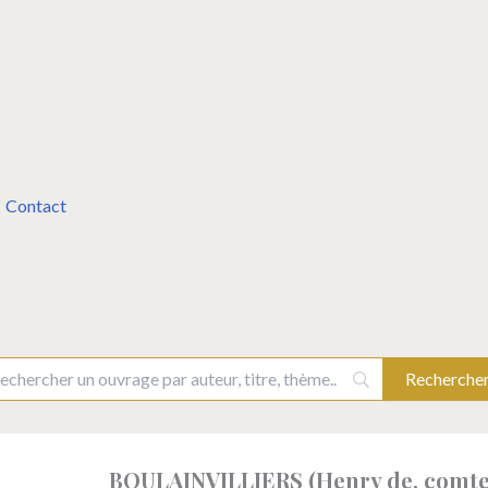
Contact
BOULAINVILLIERS (Henry de, comte 