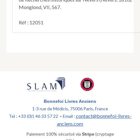
Monglond, VII, 567.
Réf : 12051
Bonnefoi Livres Anciens
1-3 rue de Médicis, 75006 Paris, France
contact@bonnefoi-livres-
Tel : +33 (0)1 46 33 57 22
Email :
•
anciens.com
Paiement 100% sécurisé via
(cryptage
Stripe