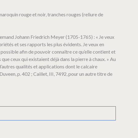
 maroquin rouge et noir, tranches rouges (reliure de
 allemand Johann Friedrich Meyer (1705-1765) : « Je veux
iétés et ses rapports les plus évidents. Je veux en
possible afin de pouvoir connaître ce qu’elle contient et
que ceux qui existaient déjà dans la pierre à chaux. » Au
autres qualités et applications dont le calcaire
veen, p. 402 ; Caillet, III, 7492, pour un autre titre de