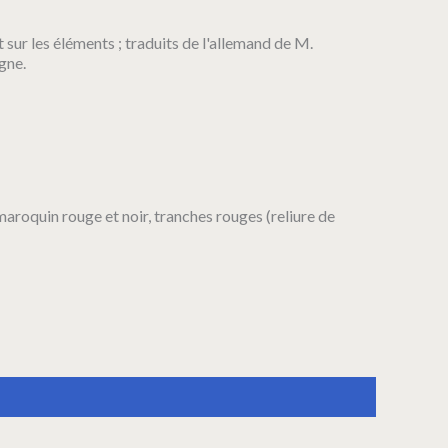
nt sur les éléments ; traduits de l'allemand de M.
gne.
 maroquin rouge et noir, tranches rouges (reliure de