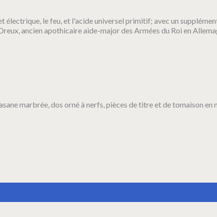
et électrique, le feu, et l'acide universel primitif; avec un suppléme
 Dreux, ancien apothicaire aide-major des Armées du Roi en Allema
 basane marbrée, dos orné à nerfs, pièces de titre et de tomaison en