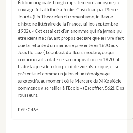
Édition originale. Longtemps demeuré anonyme, cet
ouvrage fut attribué à Junius Castelnau par Pierre
Jourda (Un Théoricien du romantisme, in Revue
d’histoire littéraire de la France, juillet-septembre
1932). « Cet essai est d’un anonyme qui n’a jamais pu
être identifié ; l’avant propos déclare que le livre n’est
que la refonte d’un mémoire présenté en 1820 aux
Jeux floraux ( L’écrit est d’ailleurs modéré, ce qui
confirmerait la date de sa composition, en 1820 ; il
traite la question d’un point de vue historique, et se
présente ici comme un jalon et un témoignage
suggestifs, au moment où le Mercure du XIXe siècle
commence à se rallier à l’Ecole » (Escoffier, 562). Des
rousseurs.
Réf : 2465