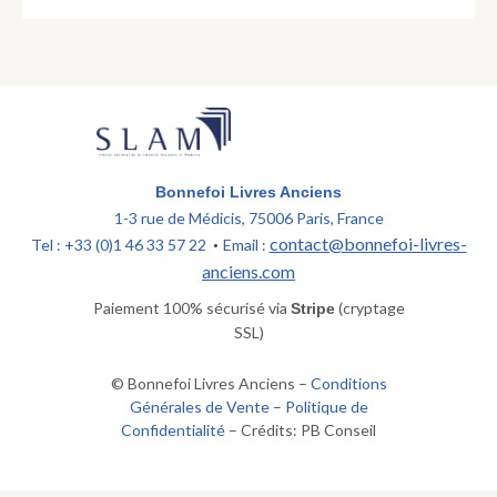
Bonnefoi Livres Anciens
1-3 rue de Médicis, 75006 Paris, France
contact@bonnefoi-livres-
Tel : +33 (0)1 46 33 57 22
Email :
•
anciens.com
Paiement 100% sécurisé via
(cryptage
Stripe
SSL)
© Bonnefoi Livres Anciens –
Conditions
Générales de Vente
–
Politique de
Confidentialité
– Crédits: PB Conseil