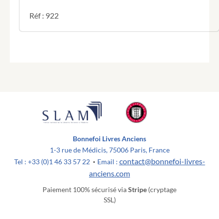
Réf : 922
Bonnefoi Livres Anciens
1-3 rue de Médicis, 75006 Paris, France
contact@bonnefoi-livres-
Tel : +33 (0)1 46 33 57 22
Email :
•
anciens.com
Paiement 100% sécurisé via
Stripe
(cryptage
SSL)