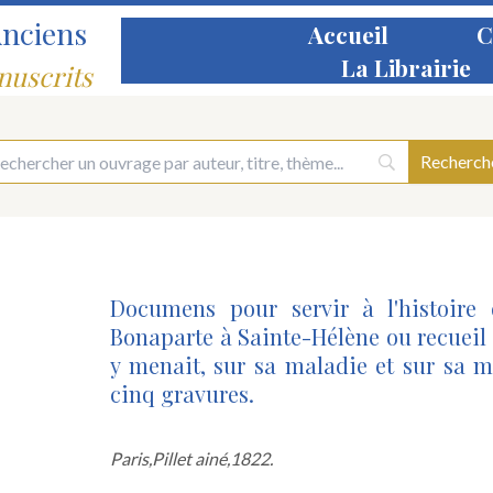
Anciens
Accueil
C
La Librairie
nuscrits
Documens pour servir à l'histoire
Bonaparte à Sainte-Hélène ou recueil d
y menait, sur sa maladie et sur sa m
cinq gravures.
Paris,
Pillet ainé,
1822.