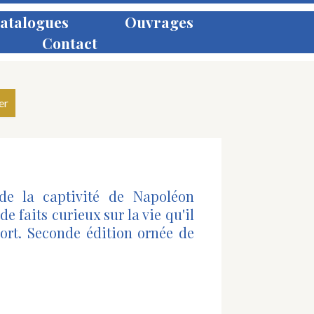
atalogues
Ouvrages
Contact
 de la captivité de Napoléon
e faits curieux sur la vie qu'il
ort. Seconde édition ornée de