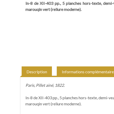
In-8 de XII-403 pp., 5 planches hors-texte, demi-v
marouqin vert (reliure moderne).
Description
Informations complémentaire
Paris, Pillet ainé, 1822.
In-8 de XII-403 pp., 5 planches hors-texte, demi-veau
marouqin vert (reliure moderne).