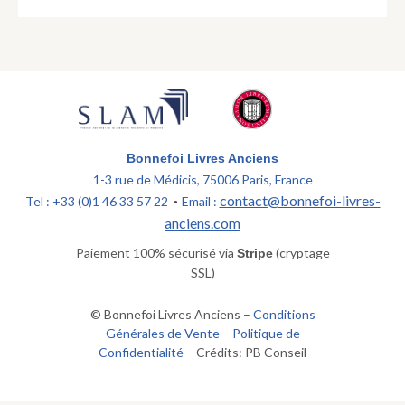
Bonnefoi Livres Anciens
1-3 rue de Médicis, 75006 Paris, France
contact@bonnefoi-livres-
Tel : +33 (0)1 46 33 57 22
Email :
•
anciens.com
Paiement 100% sécurisé via
(cryptage
Stripe
SSL)
© Bonnefoi Livres Anciens –
Conditions
Générales de Vente
–
Politique de
Confidentialité
– Crédits: PB Conseil