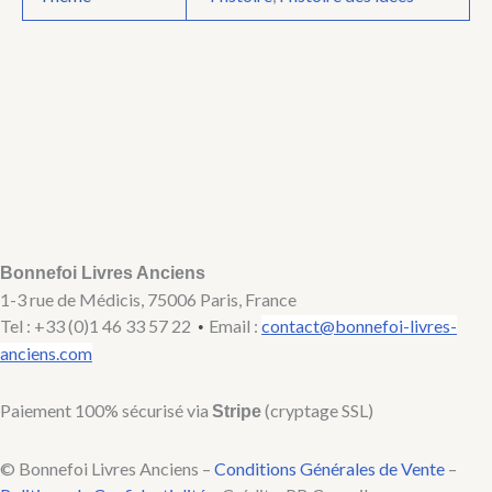
Bonnefoi Livres Anciens
1-3 rue de Médicis, 75006 Paris, France
Tel : +33 (0)1 46 33 57 22
Email :
contact@bonnefoi-livres-
•
anciens.com
Paiement 100% sécurisé via
(cryptage SSL)
Stripe
© Bonnefoi Livres Anciens –
Conditions Générales de Vente
–