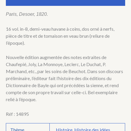
critique.
Paris, Desoer, 1820.
16 vol. in-8, demi-veau havane à coins, dos orné à nerfs,
pièce de titre et de tomaison en veau brun (reliure de
l’époque).
Nouvelle édition augmentée des notes extraites de
Chaufepié, Joly, La Monnoye, Leclerc, Le Duchat, P.
Marchand, etc., par les soins de Beuchot. Dans son discours
préliminaire, l’éditeur fait l’histoire des dix éditions du
Dictionnaire de Bayle qui ont précédées la sienne, et rend
compte de son propre travail sur celle-ci. Bel exemplaire
relié à l’époque.
Réf : 14895
Thème
Histoire
,
Histoire des idées