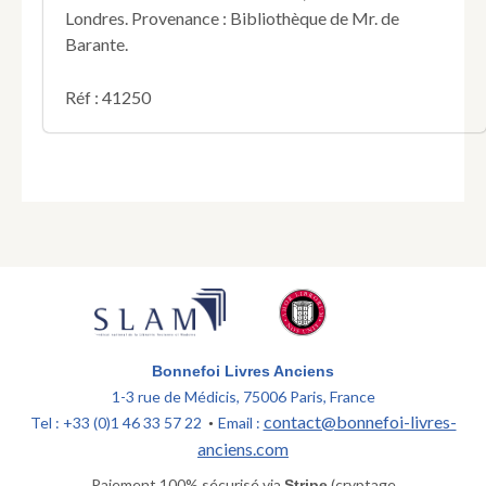
Londres. Provenance : Bibliothèque de Mr. de
Barante.
Réf : 41250
Bonnefoi Livres Anciens
1-3 rue de Médicis, 75006 Paris, France
contact@bonnefoi-livres-
Tel : +33 (0)1 46 33 57 22
Email :
•
anciens.com
Paiement 100% sécurisé via
(cryptage
Stripe