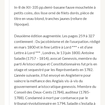
In-8 de XII-335 pp.demi-basane fauve mouchetée à
petits coins, dos lisse orné de filets dorés, pièce de
titre en veau blond, tranches jaunes (reliure de
l’époque).
Deuxième édition augmentée. Les pages 259 à 327
contiennent : Du jacobinisme et de l’usurpation. rédigé
en mars 1800 et in fine Lettre à Lord *** » et d’une
Lettre à Lord *** , Londres, le 13 juin 1800. Antoine
Saladin (1757 – 1814), avocat Genevois, membre du
parti Aristocratique et Constitutionnaires fut pris en
otage et sequestré par les Représentants en 1782.
L’année suivante, il fut envoyé en Angleterre pour
vaincre la méfiance des Anglais vis-à-vis du
gouvernement aristocratique genevois. Membre du
Conseil des Deux-Cents (1784), auditeur (1785-
1788). Condamné à mort par contumace par le
tribunal révolutionnaire en 1794, Saladin s’installa à