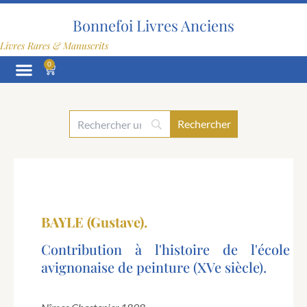
Aller
au
Bonnefoi Livres Anciens
contenu
Livres Rares & Manuscrits
0
Panier
BAYLE (Gustave).
Contribution à l'histoire de l'école
avignonaise de peinture (XVe siècle).