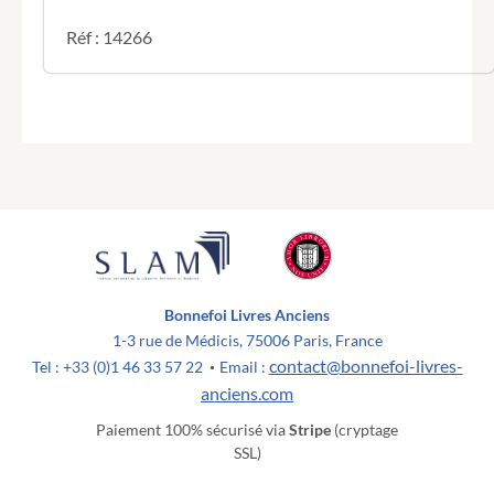
Réf : 14266
Bonnefoi Livres Anciens
1-3 rue de Médicis, 75006 Paris, France
contact@bonnefoi-livres-
Tel : +33 (0)1 46 33 57 22
Email :
•
anciens.com
Paiement 100% sécurisé via
Stripe
(cryptage
SSL)