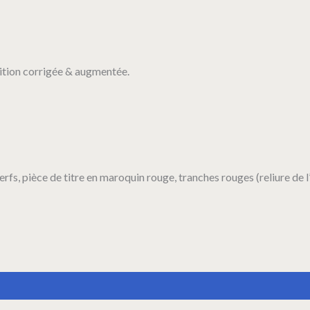
dition corrigée & augmentée.
rfs, pièce de titre en maroquin rouge, tranches rouges (reliure de l