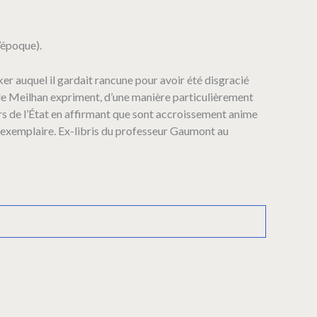
’époque).
 auquel il gardait rancune pour avoir été disgracié
c de Meilhan expriment, d’une manière particulièrement
iers de l’État en affirmant que sont accroissement anime
l exemplaire. Ex-libris du professeur Gaumont au