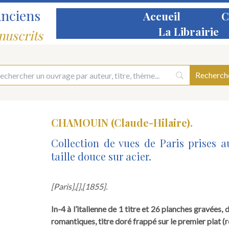
Anciens
Accueil
C
La Librairie
nuscrits
CHAMOUIN (Claude-Hilaire).
Collection de vues de Paris prises 
taille douce sur acier.
[Paris],
[],
[1855].
In-4 à l’italienne de 1 titre et 26 planches gravées,
romantiques, titre doré frappé sur le premier plat (r