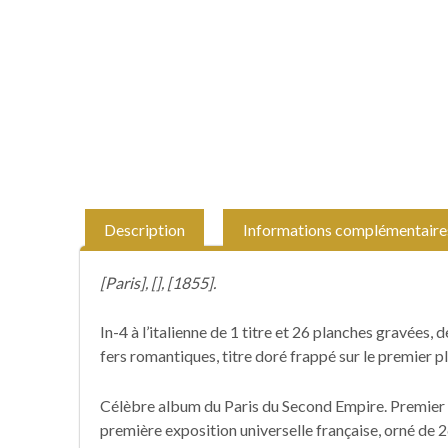
Description
Informations complémentaire
[Paris], [], [1855].
In-4 à l’italienne de 1 titre et 26 planches gravées,
fers romantiques, titre doré frappé sur le premier pla
Célèbre album du Paris du Second Empire. Premier t
première exposition universelle française, orné de