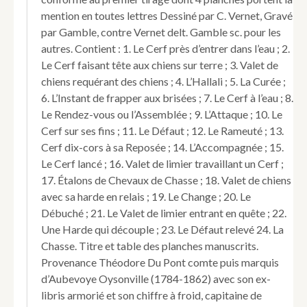
mention en toutes lettres Dessiné par C. Vernet, Gravé
par Gamble, contre Vernet delt. Gamble sc. pour les
autres. Contient : 1. Le Cerf près d’entrer dans l’eau ; 2.
Le Cerf faisant tête aux chiens sur terre ; 3. Valet de
chiens requérant des chiens ; 4. L’Hallali ; 5. La Curée ;
6. L’Instant de frapper aux brisées ; 7. Le Cerf à l’eau ; 8.
Le Rendez-vous ou l’Assemblée ; 9. L’Attaque ; 10. Le
Cerf sur ses fins ; 11. Le Défaut ; 12. Le Rameuté ; 13.
Cerf dix-cors à sa Reposée ; 14. L’Accompagnée ; 15.
Le Cerf lancé ; 16. Valet de limier travaillant un Cerf ;
17. Étalons de Chevaux de Chasse ; 18. Valet de chiens
avec sa harde en relais ; 19. Le Change ; 20. Le
Débuché ; 21. Le Valet de limier entrant en quête ; 22.
Une Harde qui découple ; 23. Le Défaut relevé 24. La
Chasse. Titre et table des planches manuscrits.
Provenance Théodore Du Pont comte puis marquis
d’Aubevoye Oysonville (1784-1862) avec son ex-
libris armorié et son chiffre à froid, capitaine de