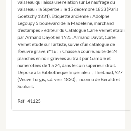
vaisseau qui laissa une relation sur Le naufrage du
vaisseau « la Superbe » le 15 décembre 1833 (Paris
Goetschy 1834). Étiquette ancienne « Adolphe
Legoupy 5 boulevard de la Madeleine, marchand
d’estampes » éditeur du Catalogue Carle Vernet établi
par Armand Dayot en 1925. Armand Dayot, Carle
Vernet étude sur l’artiste, suivie d’un catalogue de
l’oeuvre gravé, n°16 : « Chasse à courre. Suite de 24
planches en noir gravées au trait par Gamble et
numérotées de 1 à 24, dans le coin supérieur droit.
Déposé à la Bibliothèque Impériale » ; Thiébaud, 927
(Veuve Turgis, s.d. vers 1830) ; inconnu de Beraldi et
Souhart.
Réf : 41125