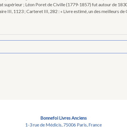
eplat supérieur ; Léon Poret de Civille (1779-1857) fut autour de 1
III, 1123 ; Carteret III, 282 : « Livre estimé, un des meilleurs de 
Bonnefoi Livres Anciens
1-3 rue de Médicis, 75006 Paris, France