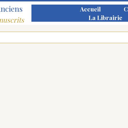
Anciens
Accueil
C
La Librairie
nuscrits