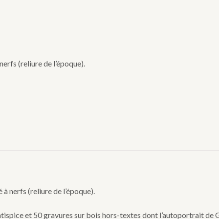
erfs (reliure de l’époque).
à nerfs (reliure de l’époque).
tispice et 50 gravures sur bois hors-textes dont l’autoportrait de G