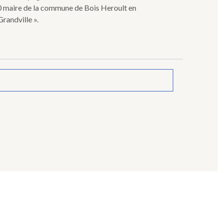
830 maire de la commune de Bois Heroult en
Grandville ».