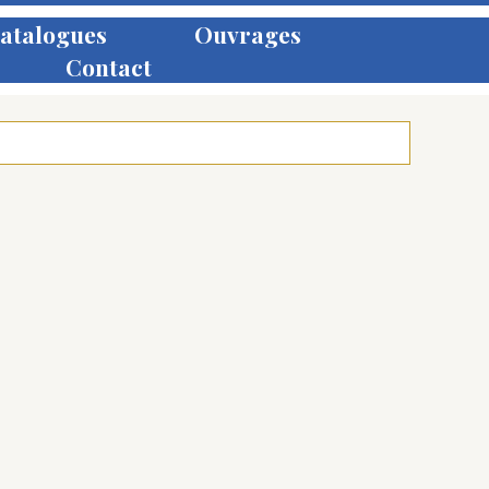
atalogues
Ouvrages
Contact