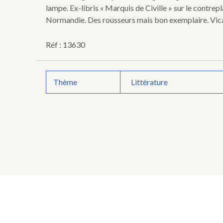
lampe. Ex-libris « Marquis de Civille » sur le contr
Normandie. Des rousseurs mais bon exemplaire. Vicaire 
Réf : 13630
Thème
Littérature