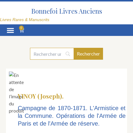
Aller
au
Bonnefoi Livres Anciens
contenu
Livres Rares & Manuscrits
0
Panier
La Librairie
VINOY (Joseph).
Campagne de 1870-1871. L'Armistice et
la Commune. Opérations de l'Armée de
Paris et de l'Armée de réserve.