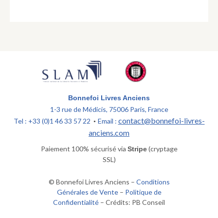
Bonnefoi Livres Anciens
1-3 rue de Médicis, 75006 Paris, France
contact@bonnefoi-livres-
Tel : +33 (0)1 46 33 57 22
Email :
•
anciens.com
Paiement 100% sécurisé via
(cryptage
Stripe
SSL)
© Bonnefoi Livres Anciens –
Conditions
Générales de Vente
–
Politique de
Confidentialité
– Crédits: PB Conseil