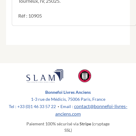
Tourneux, IV, 25025.
Par
l'auteur
de
Réf : 10905
tous
les
repas
du
Monde.
Par
l'auteur
de
tous
les
repas
du
Bonnefoi Livres Anciens
monde.
1-3 rue de Médicis, 75006 Paris, France
contact@bonnefoi-livres-
Tel : +33 (0)1 46 33 57 22
Email :
•
anciens.com
Paiement 100% sécurisé via
Stripe
(cryptage
SSL)