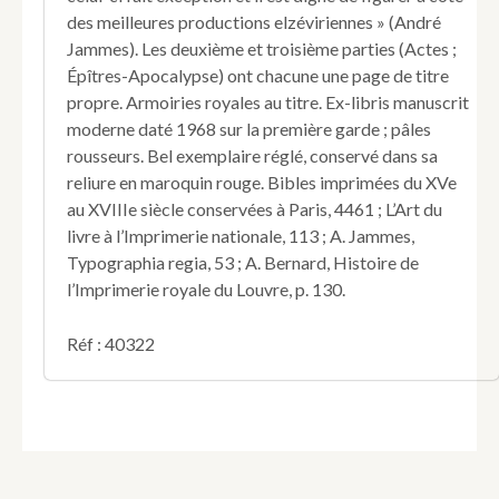
des meilleures productions elzéviriennes » (André
Jammes). Les deuxième et troisième parties (Actes ;
Épîtres-Apocalypse) ont chacune une page de titre
propre. Armoiries royales au titre. Ex-libris manuscrit
moderne daté 1968 sur la première garde ; pâles
rousseurs. Bel exemplaire réglé, conservé dans sa
reliure en maroquin rouge. Bibles imprimées du XVe
au XVIIIe siècle conservées à Paris, 4461 ; L’Art du
livre à l’Imprimerie nationale, 113 ; A. Jammes,
Typographia regia, 53 ; A. Bernard, Histoire de
l’Imprimerie royale du Louvre, p. 130.
Réf : 40322