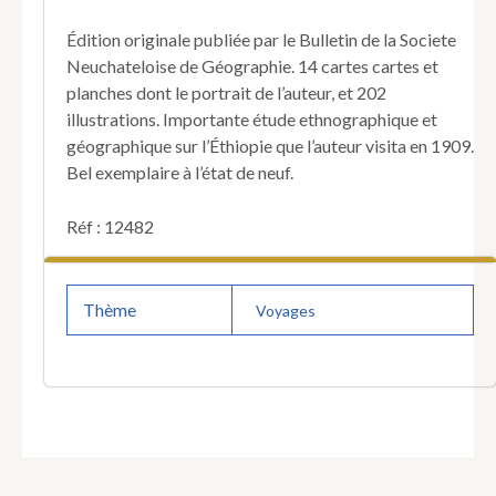
massif
éthiopien
Édition originale publiée par le Bulletin de la Societe
(1909-
Neuchateloise de Géographie. 14 cartes cartes et
1914).
planches dont le portrait de l’auteur, et 202
illustrations. Importante étude ethnographique et
géographique sur l’Éthiopie que l’auteur visita en 1909.
Bel exemplaire à l’état de neuf.
Réf : 12482
Thème
Voyages