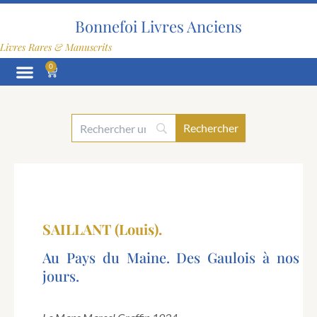
Aller
au
Bonnefoi Livres Anciens
contenu
Livres Rares & Manuscrits
0
Panier
SAILLANT (Louis).
Au Pays du Maine. Des Gaulois à nos
jours.