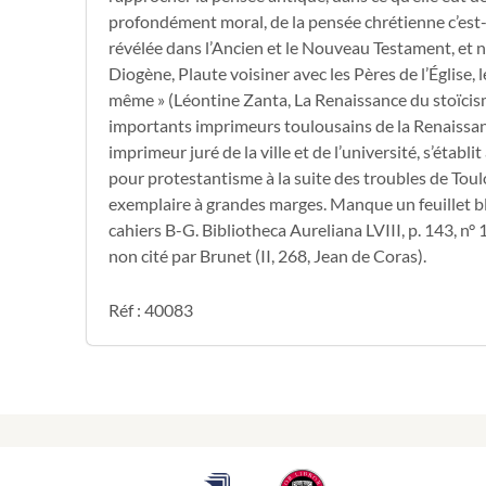
profondément moral, de la pensée chrétienne c’est-à
révélée dans l’Ancien et le Nouveau Testament, et 
Diogène, Plaute voisiner avec les Pères de l’Église, 
même » (Léontine Zanta, La Renaissance du stoïcism
importants imprimeurs toulousains de la Renaissan
imprimeur juré de la ville et de l’université, s’établ
pour protestantisme à la suite des troubles de Toul
exemplaire à grandes marges. Manque un feuillet bl
cahiers B-G. Bibliotheca Aureliana LVIII, p. 143, n° 
non cité par Brunet (II, 268, Jean de Coras).
Réf : 40083