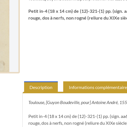
Petit in-4 (18 x 14 cm) de (12)-321-(1) pp. (sign
rouge, dos à nerfs, non rogné (reliure du XIXe sièc
Description
Informations complémentaire
Toulouse, [Guyon Boudeville, pour] Antoine André, 155
Petit in-4 (18 x 14 cm) de (12)-321-(1) pp. (sign. 
rouge, dos à nerfs, non rogné (reliure du XIXe siècle