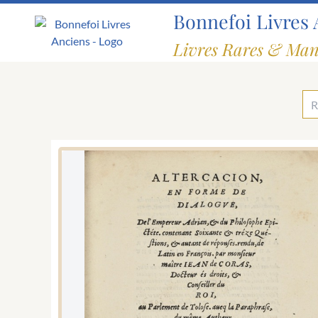
Aller
Bonnefoi Livres 
au
contenu
Livres Rares & Man