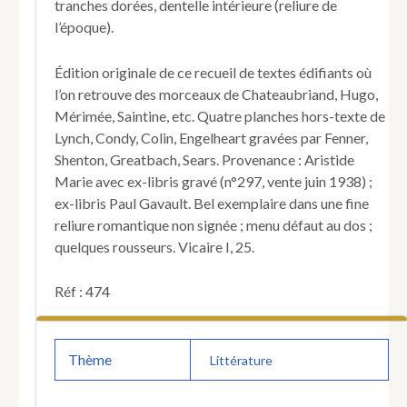
tranches dorées, dentelle intérieure (reliure de
l’époque).
Édition originale de ce recueil de textes édifiants où
l’on retrouve des morceaux de Chateaubriand, Hugo,
Mérimée, Saintine, etc. Quatre planches hors-texte de
Lynch, Condy, Colin, Engelheart gravées par Fenner,
Shenton, Greatbach, Sears. Provenance : Aristide
Marie avec ex-libris gravé (n°297, vente juin 1938) ;
ex-libris Paul Gavault. Bel exemplaire dans une fine
reliure romantique non signée ; menu défaut au dos ;
quelques rousseurs. Vicaire I, 25.
Réf : 474
Thème
Littérature