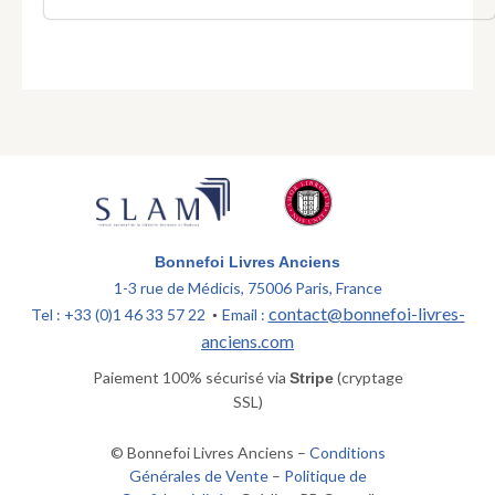
Bonnefoi Livres Anciens
1-3 rue de Médicis, 75006 Paris, France
contact@bonnefoi-livres-
Tel : +33 (0)1 46 33 57 22
Email :
•
anciens.com
Paiement 100% sécurisé via
(cryptage
Stripe
SSL)
© Bonnefoi Livres Anciens –
Conditions
Générales de Vente
–
Politique de