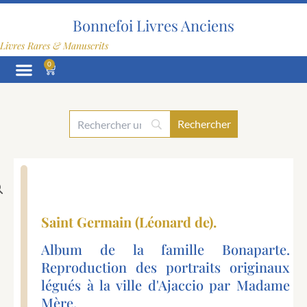
Aller
au
Bonnefoi Livres Anciens
contenu
Livres Rares & Manuscrits
0
Panier
Saint Germain (Léonard de).
Album de la famille Bonaparte.
Reproduction des portraits originaux
légués à la ville d'Ajaccio par Madame
Mère.