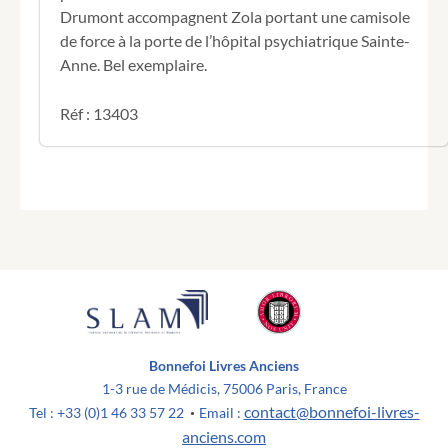
Drumont accompagnent Zola portant une camisole
de force à la porte de l’hôpital psychiatrique Sainte-
Anne. Bel exemplaire.
Réf : 13403
Bonnefoi Livres Anciens
1-3 rue de Médicis, 75006 Paris, France
contact@bonnefoi-livres-
Tel : +33 (0)1 46 33 57 22
Email :
•
anciens.com