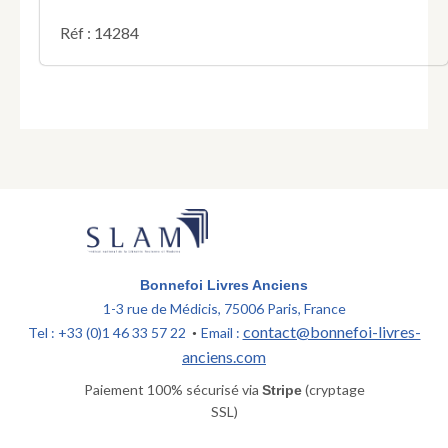
Réf : 14284
Bonnefoi Livres Anciens
1-3 rue de Médicis, 75006 Paris, France
contact@bonnefoi-livres-
Tel : +33 (0)1 46 33 57 22
Email :
•
anciens.com
Paiement 100% sécurisé via
(cryptage
Stripe
SSL)