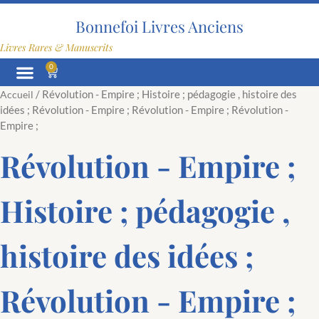
Aller
au
Bonnefoi Livres Anciens
contenu
Livres Rares & Manuscrits
0
Panier
/ Révolution - Empire ; Histoire ; pédagogie , histoire des
Accueil
idées ; Révolution - Empire ; Révolution - Empire ; Révolution -
Empire ;
Révolution - Empire ;
Histoire ; pédagogie ,
histoire des idées ;
Révolution - Empire ;