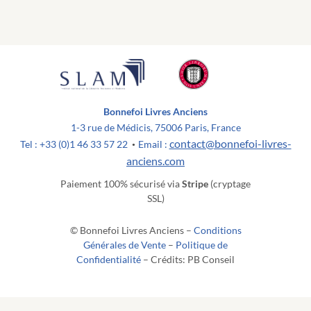
Bonnefoi Livres Anciens
1-3 rue de Médicis, 75006 Paris, France
contact@bonnefoi-livres-
Tel : +33 (0)1 46 33 57 22
Email :
•
anciens.com
Paiement 100% sécurisé via
Stripe
(cryptage
SSL)
© Bonnefoi Livres Anciens –
Conditions
Générales de Vente
–
Politique de
Confidentialité
– Crédits: PB Conseil