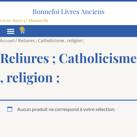
Aller
au
Bonnefoi Livres Anciens
contenu
Livres Rares & Manuscrits
0
Panier
/ Reliures ; Catholicisme , religion ;
Accueil
Reliures ; Catholicisme
, religion ;
Aucun produit ne correspond à votre sélection.