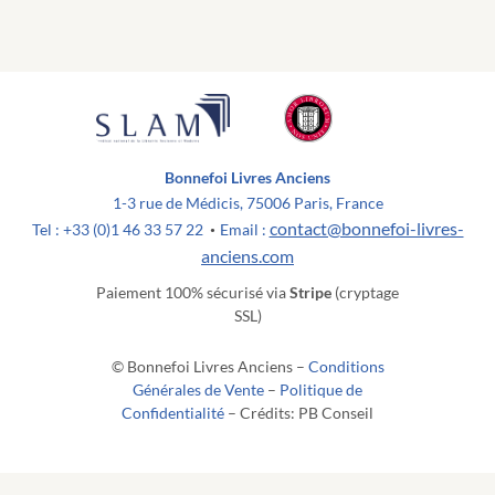
Bonnefoi Livres Anciens
1-3 rue de Médicis, 75006 Paris, France
contact@bonnefoi-livres-
Tel : +33 (0)1 46 33 57 22
Email :
•
anciens.com
Paiement 100% sécurisé via
Stripe
(cryptage
SSL)
© Bonnefoi Livres Anciens –
Conditions
Générales de Vente
–
Politique de
Confidentialité
– Crédits: PB Conseil