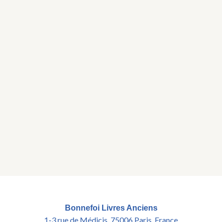
Bonnefoi Livres Anciens
1-3 rue de Médicis, 75006 Paris, France