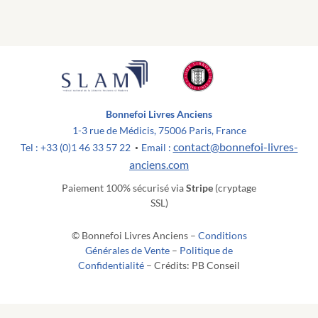
Bonnefoi Livres Anciens
1-3 rue de Médicis, 75006 Paris, France
contact@bonnefoi-livres-
Tel : +33 (0)1 46 33 57 22
Email :
•
anciens.com
Paiement 100% sécurisé via
Stripe
(cryptage
SSL)
© Bonnefoi Livres Anciens –
Conditions
Générales de Vente
–
Politique de
Confidentialité
– Crédits: PB Conseil