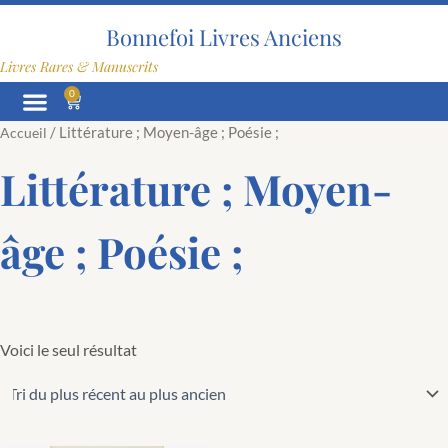
Aller
au
Bonnefoi Livres Anciens
contenu
Livres Rares & Manuscrits
0
Panier
/ Littérature ; Moyen-âge ; Poésie ;
Accueil
Littérature ; Moyen-
âge ; Poésie ;
Voici le seul résultat