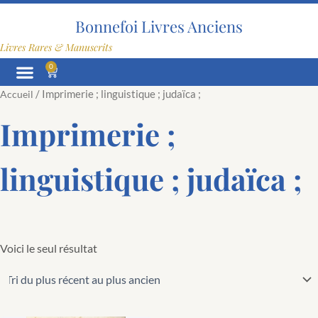
Aller
au
Bonnefoi Livres Anciens
contenu
Livres Rares & Manuscrits
0
Panier
/ Imprimerie ; linguistique ; judaïca ;
Accueil
Imprimerie ;
linguistique ; judaïca ;
Voici le seul résultat