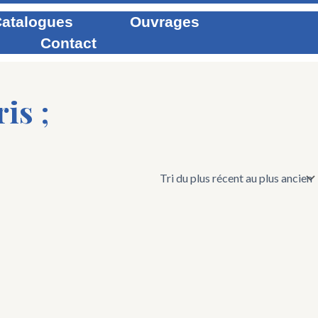
atalogues
Ouvrages
Contact
is ;