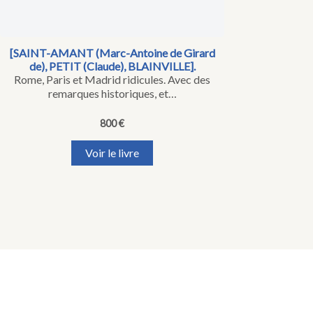
[SAINT-AMANT (Marc-Antoine de Girard
de), PETIT (Claude), BLAINVILLE].
Rome, Paris et Madrid ridicules. Avec des
remarques historiques, et…
800
€
Voir le livre