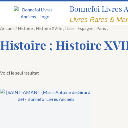
Aller
Bonnefoi Livres 
au
contenu
Livres Rares & Man
Accueil
/ Histoire ; Histoire XVIIe ; Italie ; Espagne ; Paris ;
Histoire ; Histoire XVIIe
Voici le seul résultat