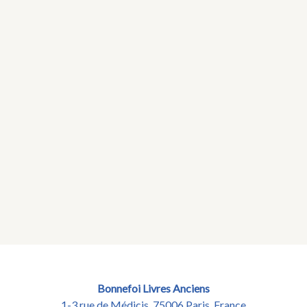
Bonnefoi Livres Anciens
1-3 rue de Médicis, 75006 Paris, France