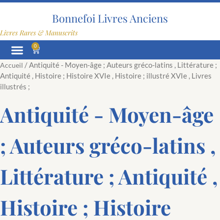
Aller
au
Bonnefoi Livres Anciens
contenu
Livres Rares & Manuscrits
0
Panier
/ Antiquité - Moyen-âge ; Auteurs gréco-latins , Littérature ;
Accueil
Antiquité , Histoire ; Histoire XVIe , Histoire ; illustré XVIe , Livres
illustrés ;
Antiquité - Moyen-âge
; Auteurs gréco-latins ,
Littérature ; Antiquité ,
Histoire ; Histoire