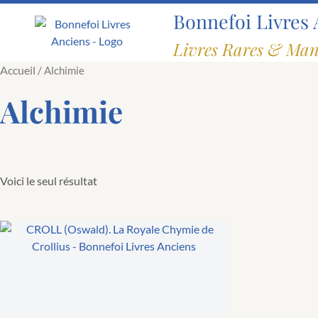
Aller
Bonnefoi Livres 
au
contenu
Livres Rares & Man
Accueil
/ Alchimie
Alchimie
Voici le seul résultat