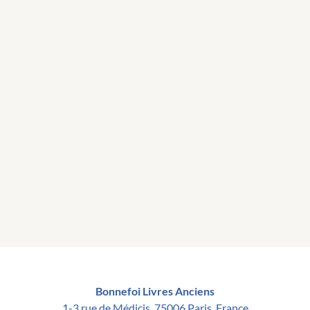
Bonnefoi Livres Anciens
1-3 rue de Médicis, 75006 Paris, France