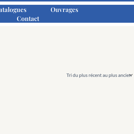
atalogues
Ouvrages
Contact