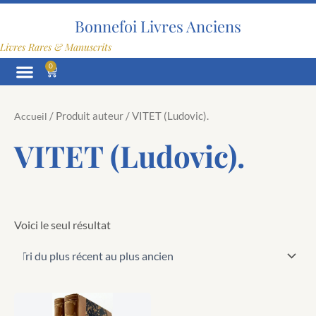
Aller
au
Bonnefoi Livres Anciens
contenu
Livres Rares & Manuscrits
0
Panier
/ Produit auteur / VITET (Ludovic).
Accueil
VITET (Ludovic).
Voici le seul résultat