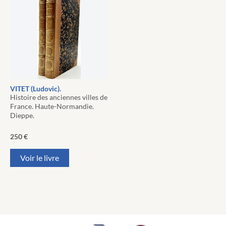
VITET (Ludovic).
Histoire des anciennes villes de
France. Haute-Normandie.
Dieppe.
250
€
Voir le livre