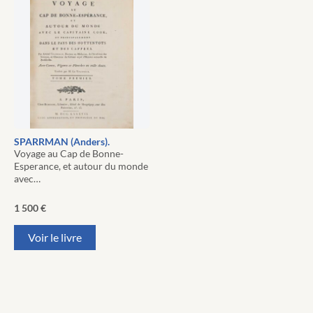
SPARRMAN (Anders).
Voyage au Cap de Bonne-
Esperance, et autour du monde
avec…
1 500
€
Voir le livre