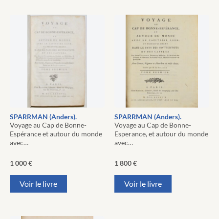
SPARRMAN (Anders).
SPARRMAN (Anders).
Voyage au Cap de Bonne-
Voyage au Cap de Bonne-
Espérance et autour du monde
Esperance, et autour du monde
avec…
avec…
1 000
€
1 800
€
Voir le livre
Voir le livre