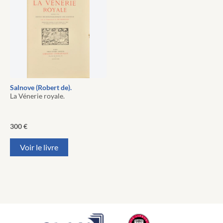
Salnove (Robert de).
La Vénerie royale.
300
€
Voir le livre