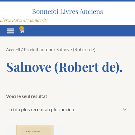
Aller
au
Bonnefoi Livres Anciens
contenu
Livres Rares & Manuscrits
0
Panier
/ Produit auteur / Salnove (Robert de).
Accueil
Salnove (Robert de).
Voici le seul résultat