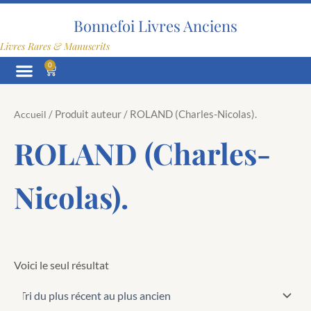
Aller
au
Bonnefoi Livres Anciens
contenu
Livres Rares & Manuscrits
0
Panier
/ Produit auteur / ROLAND (Charles-Nicolas).
Accueil
ROLAND (Charles-
Nicolas).
Voici le seul résultat