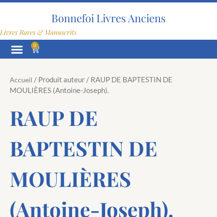
Aller
au
Bonnefoi Livres Anciens
contenu
Livres Rares & Manuscrits
0
Panier
/ Produit auteur / RAUP DE BAPTESTIN DE
Accueil
MOULIÈRES (Antoine-Joseph).
RAUP DE
BAPTESTIN DE
MOULIÈRES
(Antoine-Joseph).