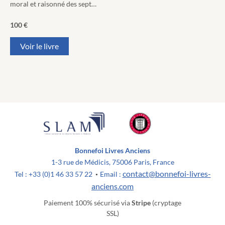
moral et raisonné des sept…
100
€
Voir le livre
Bonnefoi Livres Anciens
1-3 rue de Médicis, 75006 Paris, France
contact@bonnefoi-livres-
Tel : +33 (0)1 46 33 57 22
Email :
•
anciens.com
Paiement 100% sécurisé via
Stripe
(cryptage
SSL)