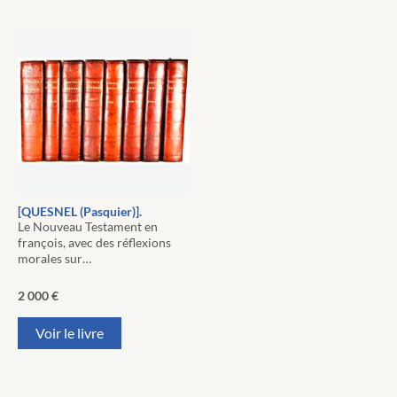
[QUESNEL (Pasquier)].
Le Nouveau Testament en
françois, avec des réflexions
morales sur…
2 000
€
Voir le livre