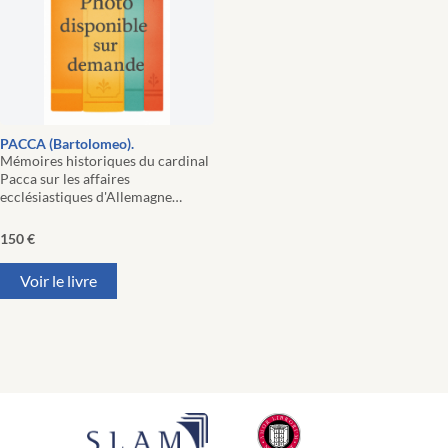
PACCA (Bartolomeo).
Mémoires historiques du cardinal
Pacca sur les affaires
ecclésiastiques d'Allemagne…
150
€
Voir le livre