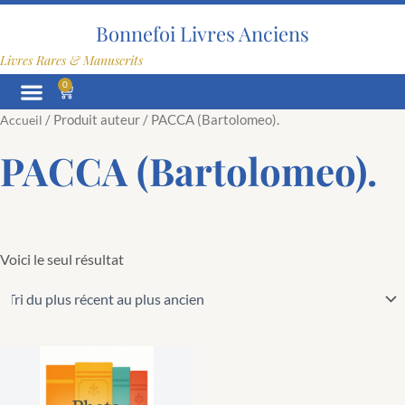
Aller
au
Bonnefoi Livres Anciens
contenu
Livres Rares & Manuscrits
0
Panier
/ Produit auteur / PACCA (Bartolomeo).
Accueil
PACCA (Bartolomeo).
Voici le seul résultat