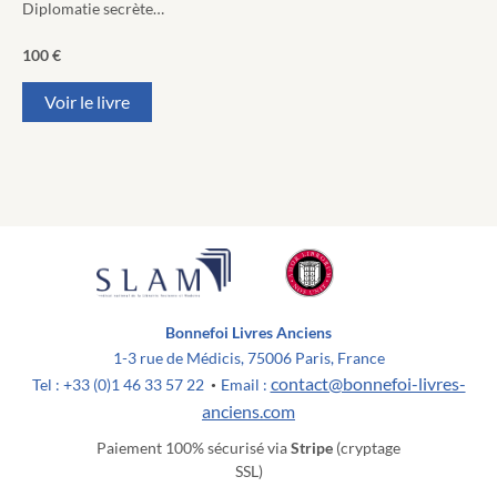
Diplomatie secrète…
100
€
Voir le livre
Bonnefoi Livres Anciens
1-3 rue de Médicis, 75006 Paris, France
contact@bonnefoi-livres-
Tel : +33 (0)1 46 33 57 22
Email :
•
anciens.com
Paiement 100% sécurisé via
Stripe
(cryptage
SSL)