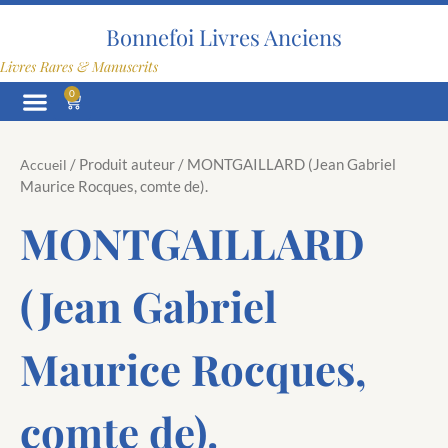
Aller
au
Bonnefoi Livres Anciens
contenu
Livres Rares & Manuscrits
0
Panier
/ Produit auteur / MONTGAILLARD (Jean Gabriel
Accueil
Maurice Rocques, comte de).
MONTGAILLARD
(Jean Gabriel
Maurice Rocques,
comte de).