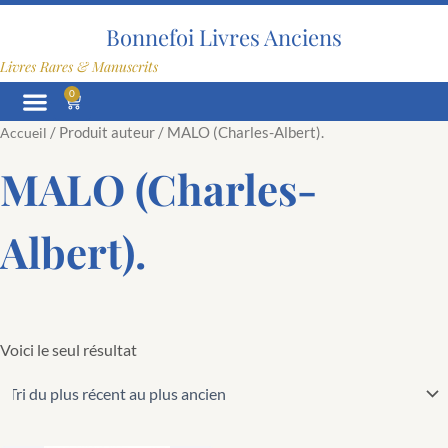
Aller
au
Bonnefoi Livres Anciens
contenu
Livres Rares & Manuscrits
0
Panier
/ Produit auteur / MALO (Charles-Albert).
Accueil
MALO (Charles-
Albert).
Voici le seul résultat