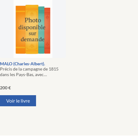
MALO (Charles-Albert).
Précis de la campagne de 1815
dans les Pays-Bas, avec…
200
€
Voir le livre