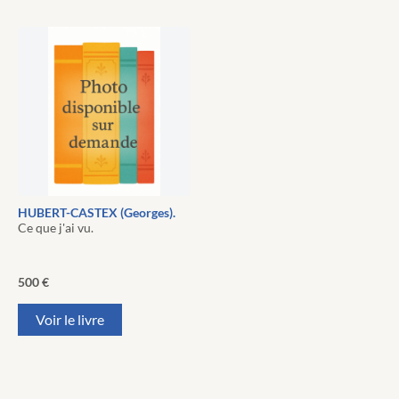
HUBERT-CASTEX (Georges).
Ce que j'ai vu.
500
€
Voir le livre