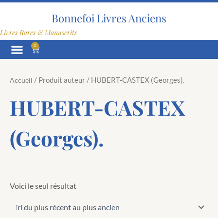
Aller
au
Bonnefoi Livres Anciens
contenu
Livres Rares & Manuscrits
0
Panier
/ Produit auteur / HUBERT-CASTEX (Georges).
Accueil
HUBERT-CASTEX
(Georges).
Voici le seul résultat