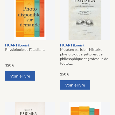
HUART (Louis).
HUART (Louis).
Physiologie de l'étudiant.
Muséum parisien. Histoire
physiologique, pittoresque,
philosophique et grotesque de
toutes…
120
€
250
€
Voir le livre
Voir le livre