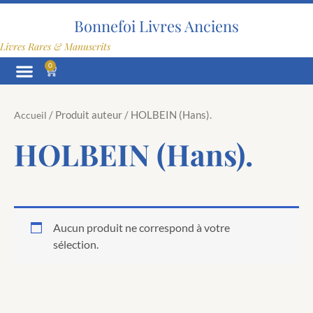
Aller
au
Bonnefoi Livres Anciens
contenu
Livres Rares & Manuscrits
0
Panier
/ Produit auteur / HOLBEIN (Hans).
Accueil
HOLBEIN (Hans).
Aucun produit ne correspond à votre
sélection.