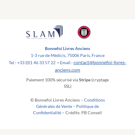
Bonnefoi Livres Anciens
1-3 rue de Médicis, 75006 Paris, France
contact@bonnefoi-livres-
Tel : +33 (0)1 46 33 57 22
Email :
•
anciens.com
Paiement 100% sécurisé via
Stripe
(cryptage
SSL)
© Bonnefoi Livres Anciens –
Conditions
Générales de Vente
–
Politique de
Confidentialité
– Crédits: PB Conseil