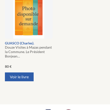
GUASCO (Charles).
Douze Visites à Mazas pendant
la Commune. Le Président
Bonjean…
80
€
Voir le livre