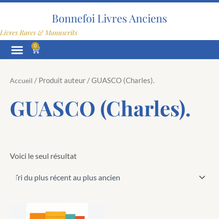
Aller
au
Bonnefoi Livres Anciens
contenu
Livres Rares & Manuscrits
0
Panier
/ Produit auteur / GUASCO (Charles).
Accueil
GUASCO (Charles).
Voici le seul résultat