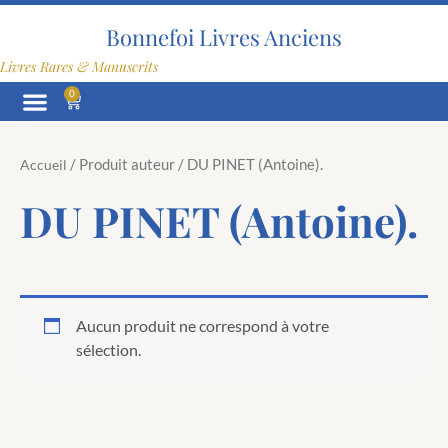
Aller
au
Bonnefoi Livres Anciens
contenu
Livres Rares & Manuscrits
0
Panier
/ Produit auteur / DU PINET (Antoine).
Accueil
DU PINET (Antoine).
Aucun produit ne correspond à votre
sélection.