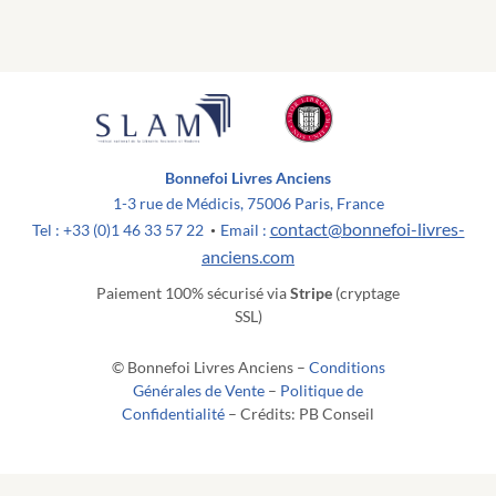
Bonnefoi Livres Anciens
1-3 rue de Médicis, 75006 Paris, France
contact@bonnefoi-livres-
Tel : +33 (0)1 46 33 57 22
Email :
•
anciens.com
Paiement 100% sécurisé via
Stripe
(cryptage
SSL)
© Bonnefoi Livres Anciens –
Conditions
Générales de Vente
–
Politique de
Confidentialité
– Crédits: PB Conseil